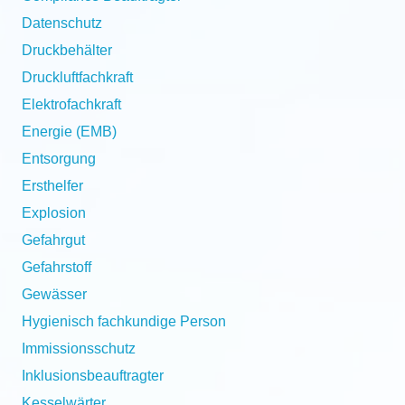
Datenschutz
Druckbehälter
Druckluftfachkraft
Elektrofachkraft
Energie (EMB)
Entsorgung
Ersthelfer
Explosion
Gefahrgut
Gefahrstoff
Gewässer
Hygienisch fachkundige Person
Immissionsschutz
Inklusionsbeauftragter
Kesselwärter