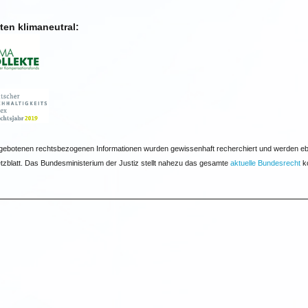
iten klimaneutral:
gebotenen rechtsbezogenen Informationen wurden gewissenhaft recherchiert und werden ebenfa
zblatt. Das Bundesministerium der Justiz stellt nahezu das gesamte
aktuelle Bundesrecht
ko