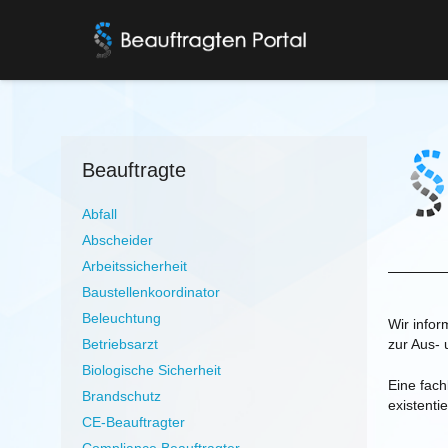
Beauftragte
Abfall
Abscheider
Arbeitssicherheit
Baustellenkoordinator
Beleuchtung
Wir infor
zur Aus- 
Betriebsarzt
Biologische Sicherheit
Eine fach
Brandschutz
existenti
CE-Beauftragter