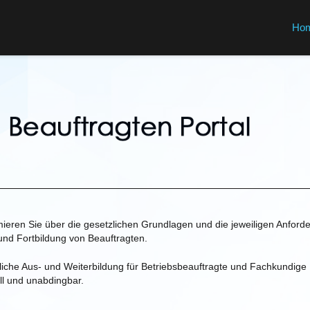
Ho
mieren Sie über die gesetzlichen Grundlagen und die jeweiligen Anford
und Fortbildung von Beauftragten.
liche Aus- und Weiterbildung für Betriebsbeauftragte und Fachkundig
ell und unabdingbar.